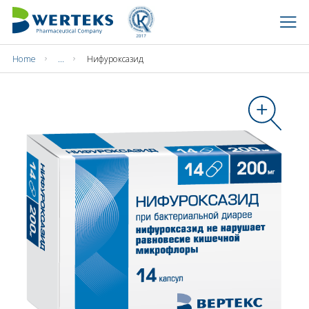
Home
...
Нифуроксазид