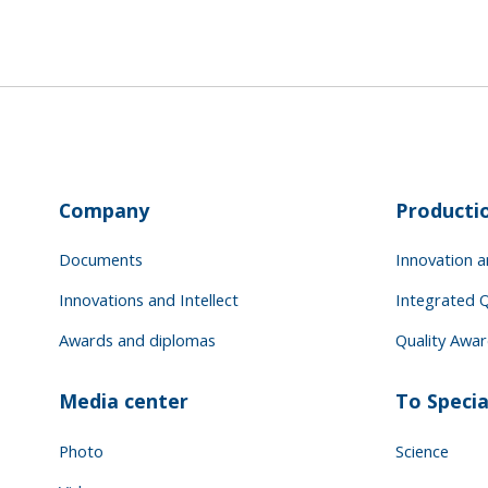
Company
Producti
Documents
Innovation 
Innovations and Intellect
Integrated Q
Awards and diplomas
Quality Awa
Media center
To Specia
Photo
Science