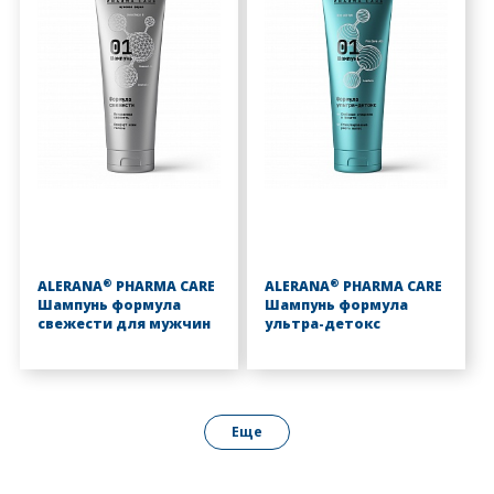
®
®
ALERANA
PHARMA CARE
ALERANA
PHARMA CARE
Шампунь формула
Шампунь формула
свежести для мужчин
ультра-детокс
Еще