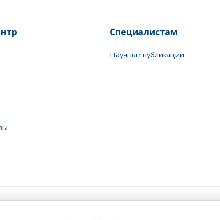
нтр
Специалистам
Научные публикации
зы
© 2026, АО «ВЕРТЕКС»