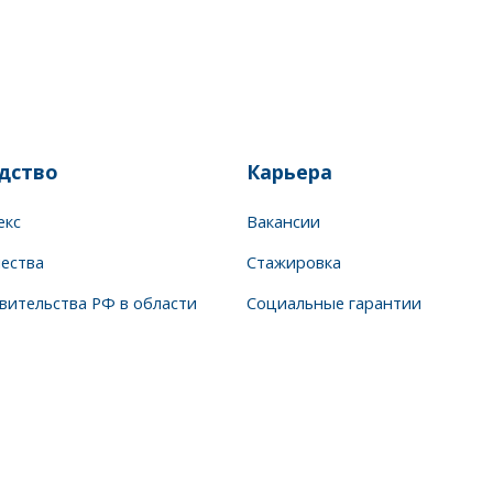
дство
Карьера
екс
Вакансии
чества
Стажировка
вительства РФ в области
Социальные гарантии