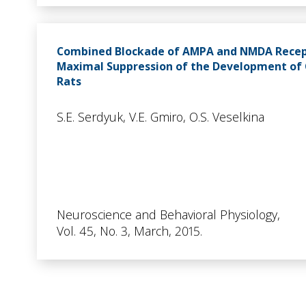
Combined Blockade of AMPA and NMDA Recep
Maximal Suppression of the Development of C
Rats
S.E. Serdyuk, V.E. Gmiro, O.S. Veselkina
Neuroscience and Behavioral Physiology,
Vol. 45, No. 3, March, 2015.