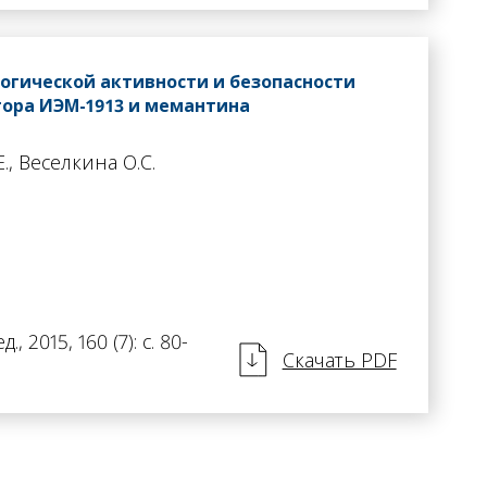
огической активности и безопасности
тора ИЭМ-1913 и мемантина
Е., Веселкина О.С.
, 2015, 160 (7): с. 80-
Скачать PDF