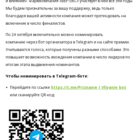
и влияние». Фармкомпания «ВЕРТЕКС» участвует в ней все эти годы.
Мы будем признательны за вашу поддержку, ведь только
благодаря вашей активности компания может претендовать на
включение в число финалистов.
По 24 октября включительно можно номинировать
компанию через бот организатора в Telegram и на сайте премии.
Учитываются голоса, которые получены разными способами. Это
повышает возможность вхождения компании в число лидеров по
итогам этапа выдвижения номинантов.
Чтобы номинировать в Telegram-боте:
Перейдите по ссылке
https://t.me/Priznanie_I_Vliyanie_bot
или сканируйте QR-код: