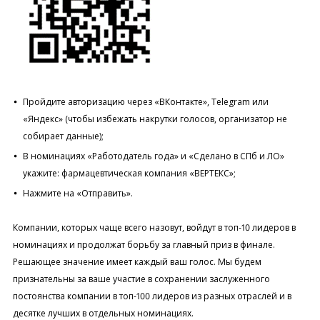
Пройдите авторизацию через «ВКонтакте», Telegram или
«Яндекс» (чтобы избежать накрутки голосов, организатор не
собирает данные);
В номинациях «Работодатель года» и «Сделано в СПб и ЛО»
укажите: фармацевтическая компания «ВЕРТЕКС»;
Нажмите на «Отправить».
Компании, которых чаще всего назовут, войдут в топ-10 лидеров в
номинациях и продолжат борьбу за главный приз в финале.
Решающее значение имеет каждый ваш голос. Мы будем
признательны за ваше участие в сохранении заслуженного
постоянства компании в топ-100 лидеров из разных отраслей и в
десятке лучших в отдельных номинациях.