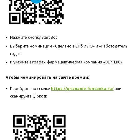
Нажмите кнопку Start Bot
Выберите номинации «Сделано в СПб и ЛО» и «Работодатель
года»
и укажите в графах: фармацевтическая компания «ВЕРТЕКС»
Чтобы номинировать на сайте премии:
Перейдите по ссылке
https://priznanie.fontanka.ru/
или
сканируйте QR-код: