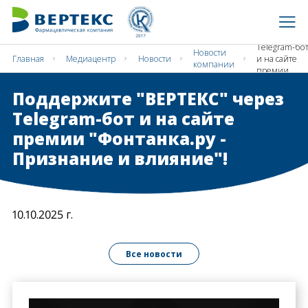
Поддержите
"ВЕРТЕКС"
через
Telegram-бо
Новости
Главная
Медиацентр
Новости
и на сайте
компании
премии
"Фонтанка.р
Поддержите "ВЕРТЕКС" через
- Признание
и влияние"!
Telegram-бот и на сайте
премии "Фонтанка.ру -
Признание и влияние"!
10.10.2025 г.
Все новости