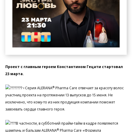
Проект с главным героем Константином Гецати стартовал
23 марта.
®
Серия ALERANA
Pharma Care отвечает за красоту волос
участниц проекта на протяжении 13 выпусков до 15 июня. Не
исключено, что кому-то из них продукция компании поможет
завоевать сердце главного героя.
В частности, в субботний прайм-тайм в кадре появляются
®
шампунь и бальзам ALERANA
Pharma Care «Формула