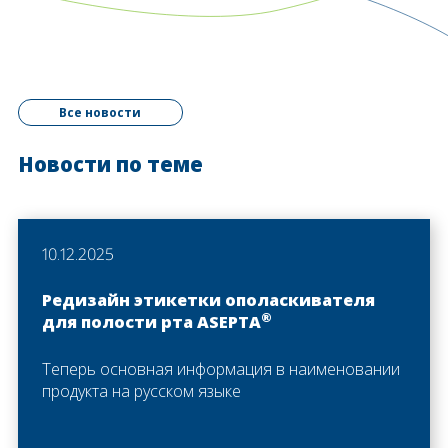
Все новости
Новости по теме
10.12.2025
Редизайн этикетки ополаскивателя
®
для полости рта ASEPTA
Теперь основная информация в наименовании
продукта на русском языке