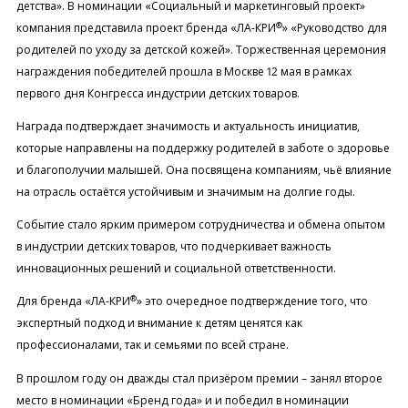
детства». В номинации «Социальный и маркетинговый проект»
®
компания представила проект бренда «ЛА-КРИ
» «Руководство для
родителей по уходу за детской кожей». Торжественная церемония
награждения победителей прошла в Москве 12 мая в рамках
первого дня Конгресса индустрии детских товаров.
Награда подтверждает значимость и актуальность инициатив,
которые направлены на поддержку родителей в заботе о здоровье
и благополучии малышей. Она посвящена компаниям, чьё влияние
на отрасль остаётся устойчивым и значимым на долгие годы.
Событие стало ярким примером сотрудничества и обмена опытом
в индустрии детских товаров, что подчеркивает важность
инновационных решений и социальной ответственности.
®
Для бренда «ЛА-КРИ
» это очередное подтверждение того, что
экспертный подход и внимание к детям ценятся как
профессионалами, так и семьями по всей стране.
В прошлом году он дважды стал призёром премии – занял второе
место в номинации «Бренд года» и и победил в номинации