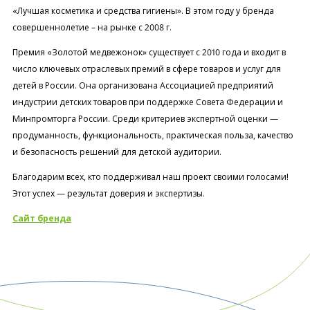
«Лучшая косметика и средства гигиены». В этом году у бренда
совершеннолетие – на рынке с 2008 г.
Премия «Золотой медвежонок» существует с 2010 года и входит в
число ключевых отраслевых премий в сфере товаров и услуг для
детей в России. Она организована Ассоциацией предприятий
индустрии детских товаров при поддержке Совета Федерации и
Минпромторга России. Среди критериев экспертной оценки —
продуманность, функциональность, практическая польза, качество
и безопасность решений для детской аудитории.
Благодарим всех, кто поддерживал наш проект своими голосами!
Этот успех — результат доверия и экспертизы.
Сайт бренда