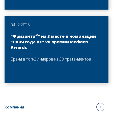
04.12.2025
®
"Фризанта
" на 3 месте в номинации
"Лонч года RX" VII премии MedMen
Awards
Бренд в топ-3 лидеров из 30 претендентов
Компания