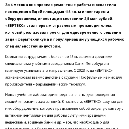
За 4 месяца она провела ремонтные работы и оснастила
помещения общей площадью 115 кв. м инвентарем и
оборудованием, инвестиции составили 2,5 млн рублей.
«ВЕРТЕКС» стал первым отраслевым производителем,
который реализовал проект для одновременного решения
задач фармтехникума и популяризации у учащихся рабочих
специальностей индустрии.
Компания сотрудничает с более чем 15 высшими и средними
специальными учебными заведениями Санкт-Петербурга и
планирует усиливать это направление. С 2023 года «ВЕРТЕКС»
активизировал взаимодействие с ссузами. Профильный из них для
производителя – фармацевтический техникум.
Новые учебные лаборатории предназначены для проведения
лекций и практических занятий. В частности, «ВЕРТЕКС» закупил для
них оборудование, которое представляет собой закрытую камеру с
вытяжной вентиляцией для работы с летучими вредными
веществами, водяные бани и др. – всё, что необходимо для