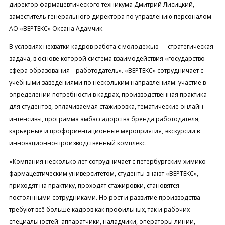
директор фармацевтического техникума Дмитрий Лисицкий,
заместитель генерального директора по управлению персоналом
АО «ВЕРТЕКС» Оксана Адамчик.
В условиях нехватки кадров работа с молодежью — стратегическая
задача, в основе которой система взаимодействия «государство –
сфера образования – работодатель». «ВЕРТЕКС» сотрудничает с
учебными заведениями по нескольким направлениям: участие в
определении потребности в кадрах, производственная практика
для студентов, оплачиваемая стажировка, тематические онлайн-
интенсивы, программа амбассадорства бренда работодателя,
карьерные и профориентационные мероприятия, экскурсии в
инновационно-производственный комплекс.
«Компания несколько лет сотрудничает с петербургским химико-
фармацевтическим университетом, студенты знают «ВЕРТЕКС»,
приходят на практику, проходят стажировки, становятся
постоянными сотрудниками. Но рост и развитие производства
требуют всё больше кадров как профильных, так и рабочих
специальностей: аппаратчики, наладчики, операторы линии,