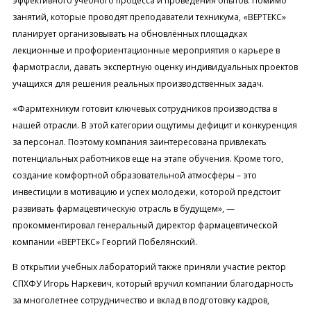
эффективного учебного процесса и проведения опытов. Помимо
занятий, которые проводят преподаватели техникума, «ВЕРТЕКС»
планирует организовывать на обновлённых площадках
лекционные и профориентационные мероприятия о карьере в
фармотрасли, давать экспертную оценку индивидуальных проектов
учащихся для решения реальных производственных задач.
«Фармтехникум готовит ключевых сотрудников производства в
нашей отрасли. В этой категории ощутимы дефицит и конкуренция
за персонал. Поэтому компания заинтересована привлекать
потенциальных работников еще на этапе обучения. Кроме того,
создание комфортной образовательной атмосферы – это
инвестиции в мотивацию и успех молодежи, которой предстоит
развивать фармацевтическую отрасль в будущем», —
прокомментировал генеральный директор фармацевтической
компании «ВЕРТЕКС» Георгий Побелянский.
В открытии учебных лабораторий также приняли участие ректор
СПХФУ Игорь Наркевич, который вручил компании благодарность
за многолетнее сотрудничество и вклад в подготовку кадров,