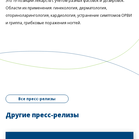
Это 19 позиций лекарств с учетом разных фасовок и дозировок.
Области их применения: гинекология, дерматология,
оториноларингология, кардиология, устранение симптомов ОРВИ
и гриппа, грибковые поражения ногтей.
Все пресс-релизы
Другие пресс-релизы