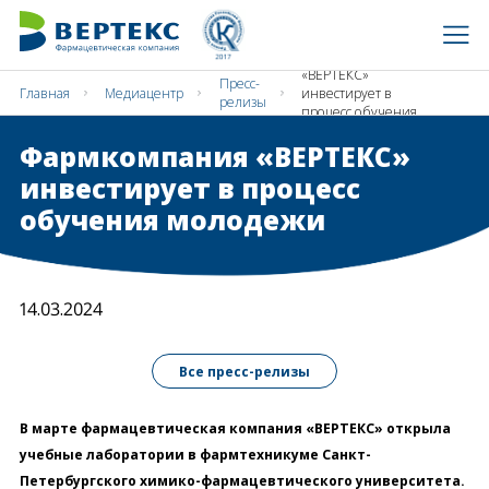
Фармкомпания
«ВЕРТЕКС»
Пресс-
Главная
Медиацентр
инвестирует в
релизы
процесс обучения
молодежи
Фармкомпания «ВЕРТЕКС»
инвестирует в процесс
обучения молодежи
14.03.2024
Все пресс-релизы
В марте фармацевтическая компания «ВЕРТЕКС» открыла
учебные лаборатории в фармтехникуме Санкт-
Петербургского химико-фармацевтического университета.