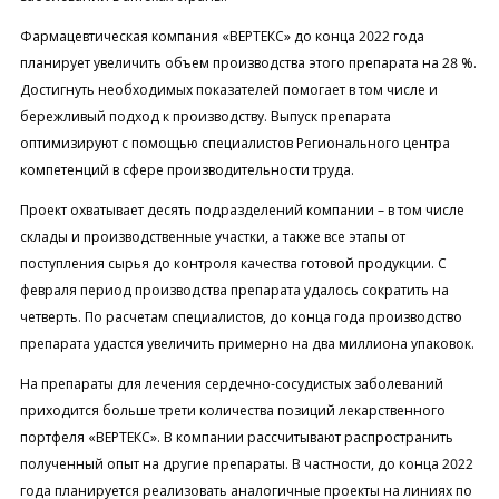
Фармацевтическая компания «ВЕРТЕКС» до конца 2022 года
планирует увеличить объем производства этого препарата на 28 %.
Достигнуть необходимых показателей помогает в том числе и
бережливый подход к производству. Выпуск препарата
оптимизируют с помощью специалистов Регионального центра
компетенций в сфере производительности труда.
Проект охватывает десять подразделений компании – в том числе
склады и производственные участки, а также все этапы от
поступления сырья до контроля качества готовой продукции. С
февраля период производства препарата удалось сократить на
четверть. По расчетам специалистов, до конца года производство
препарата удастся увеличить примерно на два миллиона упаковок.
На препараты для лечения сердечно-сосудистых заболеваний
приходится больше трети количества позиций лекарственного
портфеля «ВЕРТЕКС». В компании рассчитывают распространить
полученный опыт на другие препараты. В частности, до конца 2022
года планируется реализовать аналогичные проекты на линиях по