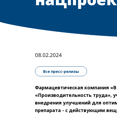
08.02.2024
Все пресс-релизы
Фармацевтическая компания «В
«Производительность труда», уч
внедрения улучшений для оптим
препарата - с действующим ве