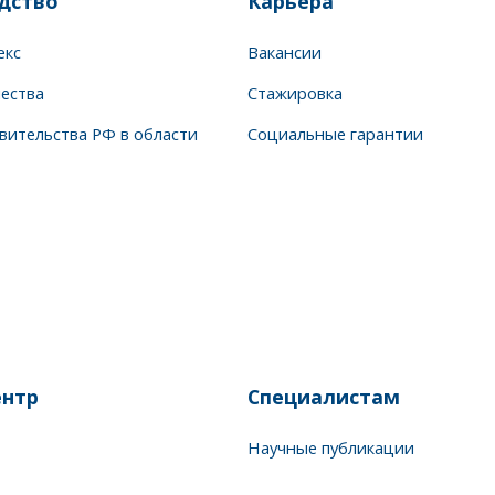
дство
Карьера
екс
Вакансии
чества
Стажировка
вительства РФ в области
Социальные гарантии
нтр
Специалистам
Научные публикации