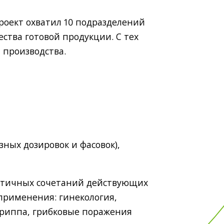
Проект охватил 10 подразделений
ества готовой продукции. С тех
 производства.
ных дозировок и фасовок),
нтичных сочетаний действующих
 применения: гинекология,
гриппа, грибковые поражения