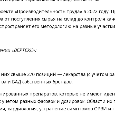
оекте «Производительность труда» в 2022 году. 
а от поступления сырья на склад до контроля кач
спространяет его методологию на разные участки
ании «ВЕРТЕКС»:
них свыше 270 позиций — лекарства (с учетом раз
ва и БАД собственных брендов.
нированных препаратов, которые не имеют иде
с учетом разных фасовок и дозировок. Области их
ия, кардиология, устранение симптомов ОРВИ и 