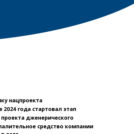
ку нацпроекта
е 2024 года стартовал этап
х проекта дженерического
палительное средство компании