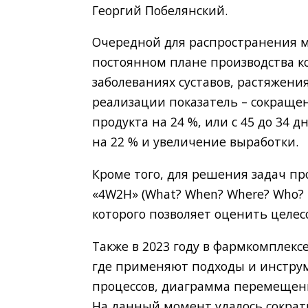
Георгий Побелянский.
Очередной для распространения 
постоянном плане производства к
заболеваниях суставов, растяжен
реализации показатель – сокращен
продукта на 24 %, или с 45 до 34
на 22 % и увеличение выработки.
Кроме того, для решения задач п
«4W2H» (What? When? Where? Who? 
которого позволяет оценить целес
Также в 2023 году в фармкомплек
где применяют подходы и инструм
процессов, диаграмма перемещени
На данный момент удалось сократи