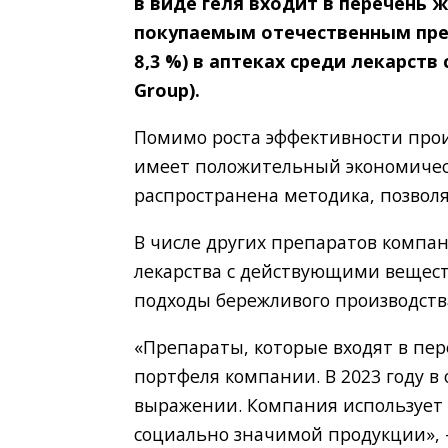
в виде геля входит в перечень 
покупаемым отечественным преп
8,3 %) в аптеках среди лекарс
Group).
Помимо роста эффективности про
имеет положительный экономическ
распространена методика, позволя
В числе других препаратов компа
лекарства с действующими вещест
подходы бережливого производства
«Препараты, которые входят в пе
портфеля компании. В 2023 году в
выражении. Компания использует 
социально значимой продукции»,