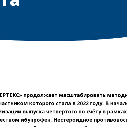
ЕРТЕКС» продолжает масштабировать методи
астником которого стала в 2022 году. В начал
изации выпуска четвертого по счёту в рамка
ществом ибупрофен. Нестероидное противовос