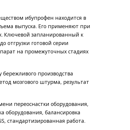
еществом ибупрофен находится в
бъема выпуска. Его применяют при
ях. Ключевой запланированный к
до отгрузки готовой серии
репарат на промежуточных стадиях
у бережливого производства
етод мозгового штурма, результат
мени переоснастки оборудования,
ка оборудования, балансировка
S, стандартизированная работа.