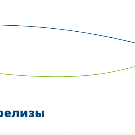
-релизы