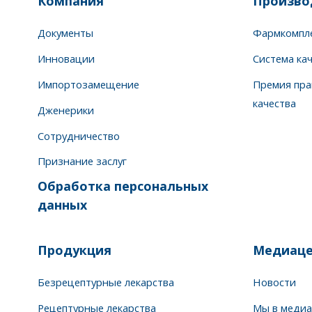
Компания
Произво
Документы
Фармкомпл
Инновации
Система ка
Импортозамещение
Премия пра
качества
Дженерики
Сотрудничество
Признание заслуг
Обработка персональных
данных
Продукция
Медиаце
Безрецептурные лекарства
Новости
Рецептурные лекарства
Мы в медиа