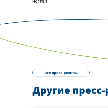
ногтей.
Все пресс-релизы
Другие пресс