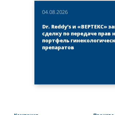
04.08.2026
Dr. Reddy’s и «ВЕРТЕКС» 
сделку по передаче прав 
портфель гинекологичес
препаратов