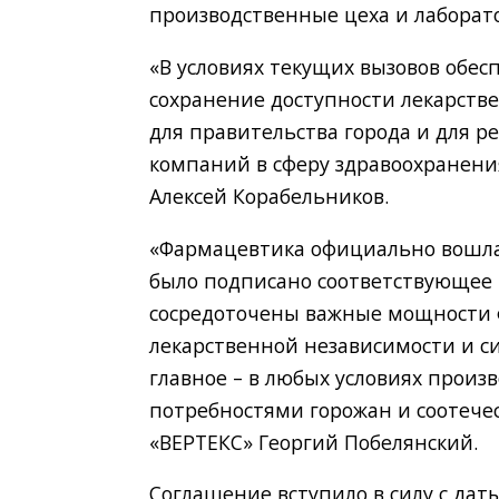
производственные цеха и лаборат
«В условиях текущих вызовов обе
сохранение доступности лекарстве
для правительства города и для 
компаний в сферу здравоохранения
Алексей Корабельников.
«Фармацевтика официально вошла 
было подписано соответствующее 
сосредоточены важные мощности 
лекарственной независимости и си
главное – в любых условиях произ
потребностями горожан и соотече
«ВЕРТЕКС» Георгий Побелянский.
Соглашение вступило в силу с дат