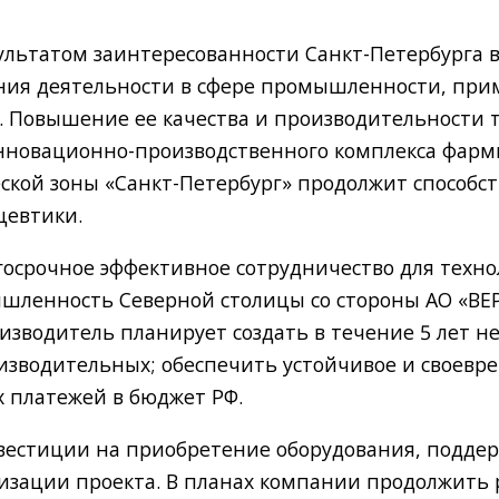
ультатом заинтересованности Санкт-Петербурга в
ания деятельности в сфере промышленности, пр
 Повышение ее качества и производительности т
нновационно-производственного комплекса фарм
еской зоны «Санкт-Петербург» продолжит спосо
цевтики.
осрочное эффективное сотрудничество для техно
ленность Северной столицы со стороны АО «ВЕР
изводитель планирует создать в течение 5 лет не
оизводительных; обеспечить устойчивое и своевр
х платежей в бюджет РФ.
вестиции на приобретение оборудования, подд
изации проекта. В планах компании продолжить 