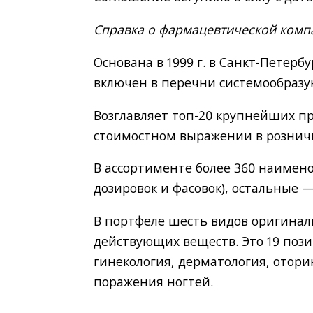
Справка о фармацевтической комп
Основана в 1999 г. в Санкт-Петербу
включен в перечни системообразу
Возглавляет топ-20 крупнейших пр
стоимостном выражении в розничны
В ассортименте более 360 наимено
дозировок и фасовок), остальные 
В портфеле шесть видов оригина
действующих веществ. Это 19 пози
гинекология, дерматология, отор
поражения ногтей.