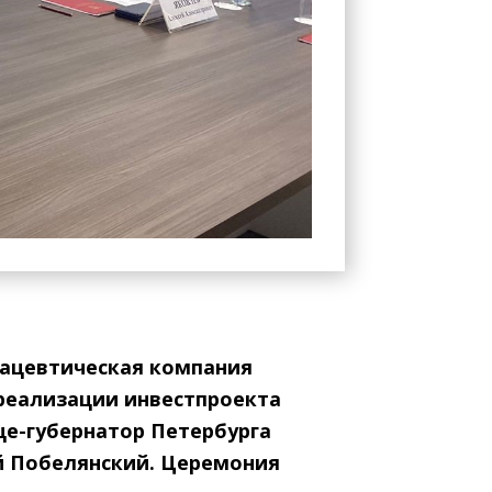
ацевтическая компания
 реализации инвестпроекта
е-губернатор Петербурга
й Побелянский. Церемония