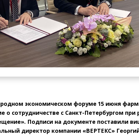
ародном экономическом форуме 15 июня фарм
е о сотрудничестве с Санкт-Петербургом при
щение». Подписи на документе поставили виц
ральный директор компании «ВЕРТЕКС» Георги