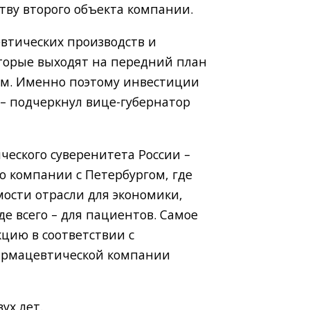
тву второго объекта компании.
втических производств и
оторые выходят на передний план
сом. Именно поэтому инвестиции
 – подчеркнул вице-губернатор
еского суверенитета России –
о компании с Петербургом, где
ости отрасли для экономики,
е всего – для пациентов. Самое
кцию в соответствии с
фармацевтической компании
ух лет.