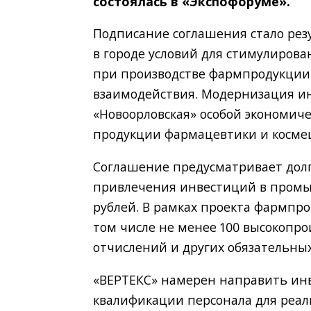
состоялась в «Экспофоруме».
Подписание соглашения стало рез
в городе условий для стимулиров
при производстве фармпродукции.
взаимодействия. Модернизация и
«Новоорловская» особой экономич
продукции фармацевтики и косме
Соглашение предусматривает долг
привлечения инвестиций в промыш
рублей. В рамках проекта фармпро
том числе не менее 100 высокопр
отчислений и других обязательны
«ВЕРТЕКС» намерен направить ин
квалификации персонала для реал