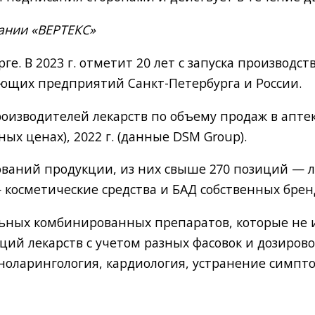
ании «ВЕРТЕКС»
рге. В 2023 г. отметит 20 лет с запуска производст
ющих предприятий Санкт-Петербурга и России.
оизводителей лекарств по объему продаж в аптек
х ценах), 2022 г. (данные DSM Group).
ваний продукции, из них свыше 270 позиций — л
— косметические средства и БАД собственных брен
льных комбинированных препаратов, которые не
ций лекарств с учетом разных фасовок и дозиров
иноларингология, кардиология, устранение симпт