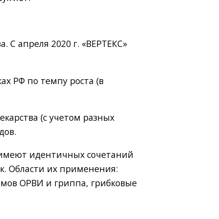
ва. С апреля 2020 г. «ВЕРТЕКС»
ах РФ по темпу роста (в
екарства (с учетом разных
дов.
 имеют идентичных сочетаний
ок. Области их применения:
омов ОРВИ и гриппа, грибковые