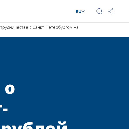
RU
трудничестве с Санкт-Петербургом на
 о
-
 рублей