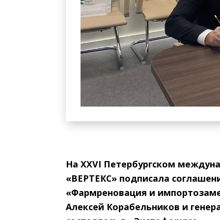
На XXVI Петербургском междун
«ВЕРТЕКС» подписала соглашени
«Фармреновация и импортозаме
Алексей Корабельников и гене