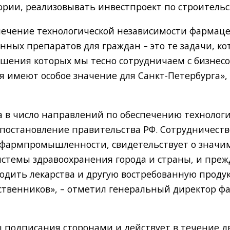
ории, реализовывать инвестпроект по строительс
спечение технологической независимости фармаце
нных препаратов для граждан – это те задачи, к
решения которых мы тесно сотрудничаем с бизне
 имеют особое значение для Санкт-Петербурга»,
в число направлений по обеспечению технологич
постановление правительства РФ. Сотрудничеств
фармпромышленности, свидетельствует о значим
стемы здравоохранения города и страны, и прежд
водить лекарства и другую востребованную проду
ственников», – отметил генеральный директор 
ы подписания сторонами и действует в течение дв