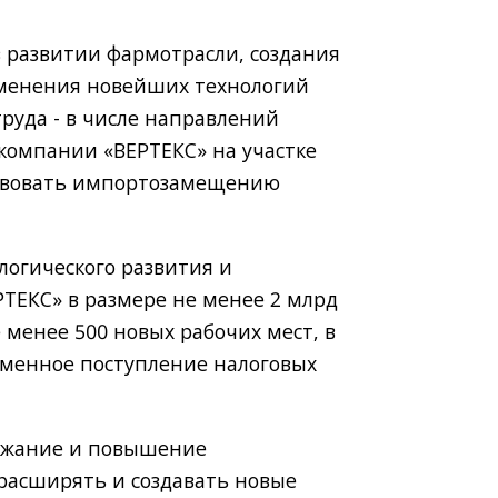
 развитии фармотрасли, создания
именения новейших технологий
руда - в числе направлений
компании «ВЕРТЕКС» на участке
бствовать импортозамещению
логического развития и
ТЕКС» в размере не менее 2 млрд
 менее 500 новых рабочих мест, в
еменное поступление налоговых
ержание и повышение
расширять и создавать новые