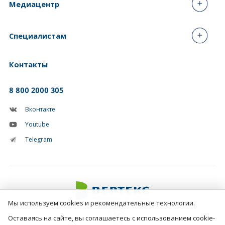
Медиацентр
Специалистам
Контакты
8 800 2000 305
Вконтакте
Youtube
Telegram
Мы используем cookies и рекомендательные технологии.
Оставаясь на сайте, вы соглашаетесь с использованием cookie-