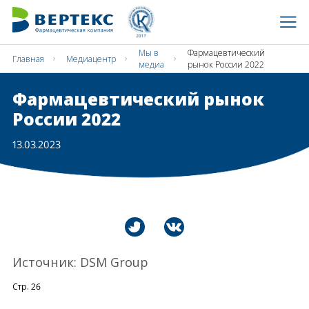
Мы в
Фармацевтический
Главная
Медиацентр
медиа
рынок России 2022
Фармацевтический рынок
России 2022
13.03.2023
Источник: DSM Group
Стр. 26