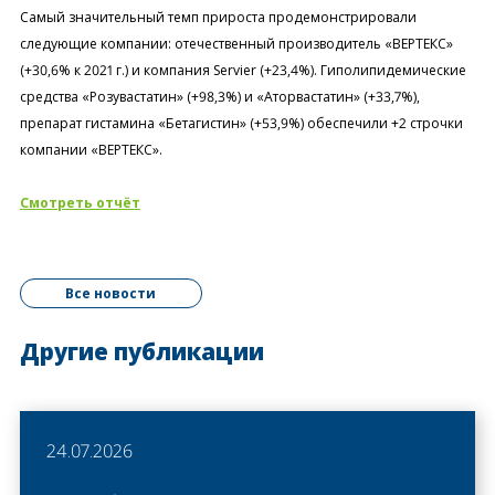
Самый значительный темп прироста продемонстрировали
следующие компании: отечественный производитель «ВЕРТЕКС»
(+30,6% к 2021 г.) и компания Servier (+23,4%). Гиполипидемические
средства «Розувастатин» (+98,3%) и «Аторвастатин» (+33,7%),
препарат гистамина «Бетагистин» (+53,9%) обеспечили +2 строчки
компании «ВЕРТЕКС».
Смотреть отчёт
Все новости
Другие публикации
24.07.2026