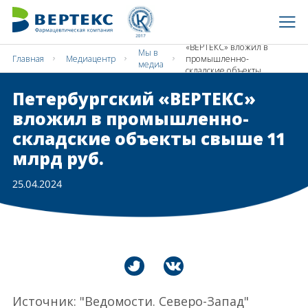
Петербургский
«ВЕРТЕКС» вложил в
Мы в
Главная
Медиацентр
промышленно-
медиа
складские объекты
свыше 11 млрд руб.
Петербургский «ВЕРТЕКС»
вложил в промышленно-
складские объекты свыше 11
млрд руб.
25.04.2024
Источник: "Ведомости. Северо-Запад"