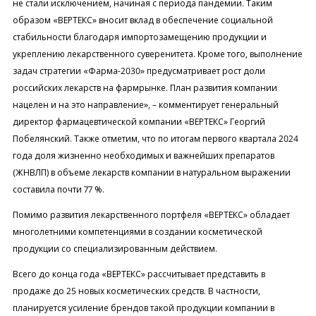
не стали исключением, начиная с периода пандемии. Таким
образом «ВЕРТЕКС» вносит вклад в обеспечение социальной
стабильности благодаря импортозамещению продукции и
укреплению лекарственного суверенитета. Кроме того, выполнение
задач стратегии «Фарма-2030» предусматривает рост доли
российских лекарств на фармрынке. План развития компании
нацелен и на это направление», – комментирует генеральный
директор фармацевтической компании «ВЕРТЕКС» Георгий
Побелянский. Также отметим, что по итогам первого квартала 2024
года доля жизненно необходимых и важнейших препаратов
(ЖНВЛП) в объеме лекарств компании в натуральном выражении
составила почти 77 %.
Помимо развития лекарственного портфеля «ВЕРТЕКС» обладает
многолетними компетенциями в создании косметической
продукции со специализированным действием.
Всего до конца года «ВЕРТЕКС» рассчитывает представить в
продаже до 25 новых косметических средств. В частности,
планируется усиление брендов такой продукции компании в