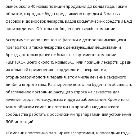
рынок около 40 новых позиций продукции до конца года. Таким
образом, в продаже будет представлено порядка 415 разных
фасовок и дозировок лекарств, видов косметических средств и БАД
производителя. Об этом сообщает прес-служба компании.
Ассортимент дополнят новые фасовки и дозировки имеющихся
препаратов, а также лекарства с действующими веществами и
бренды, которых ранее не было в ассортименте компании
«ВЕРТЕКС». Всего около 15 новых SKU, или позиций лекарств. Среди
их областей применения – кардиология, неврология,
оториноларингология, терапия, в том числе лечение сахарного
диабета второго типа. Расширение портфеля будет способствовать
обеспечению постоянно растущего спроса на лекарства для
лечения сердечно-сосудистых и других заболеваний. Кроме того,
таким образом компания ответит на просьбы медицинского
сообщества работать с российскими препаратами для устранения
ЛОР-инфекций.
«Компания постоянно расширяет ассортимент, и последние годы