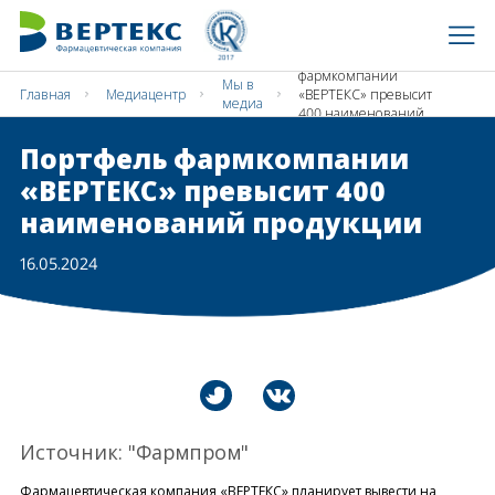
Портфель
фармкомпании
Мы в
Главная
Медиацентр
«ВЕРТЕКС» превысит
медиа
400 наименований
продукции
Портфель фармкомпании
«ВЕРТЕКС» превысит 400
наименований продукции
16.05.2024
Источник: "Фармпром"
Фармацевтическая компания «ВЕРТЕКС» планирует вывести на