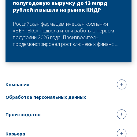
полугодовую выручку до 13 млрд
рублей и вышла на рынок КНДР
Российская фармацевтическая компания
«ВЕРТЕКС» подвела итоги работы в первом
полугодии 2026 года. Производитель
продемонстрировал рост ключевых финанс ...
Компания
Обработка персональных данных
Производство
Карьера