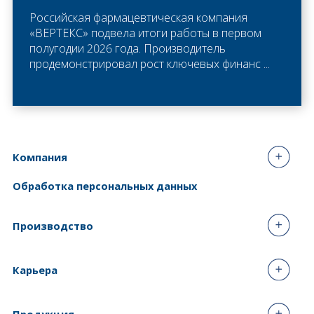
Российская фармацевтическая компания
«ВЕРТЕКС» подвела итоги работы в первом
полугодии 2026 года. Производитель
продемонстрировал рост ключевых финанс ...
Компания
Обработка персональных данных
Производство
Карьера
Продукция