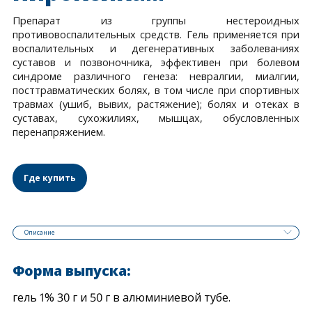
Препарат из группы нестероидных
противовоспалительных средств. Гель применяется при
воспалительных и дегенеративных заболеваниях
суставов и позвоночника, эффективен при болевом
синдроме различного генеза: невралгии, миалгии,
посттравматических болях, в том числе при спортивных
травмах (ушиб, вывих, растяжение); болях и отеках в
суставах, сухожилиях, мышцах, обусловленных
перенапряжением.
Где купить
Описание
Форма выпуска:
гель 1% 30 г и 50 г в алюминиевой тубе.