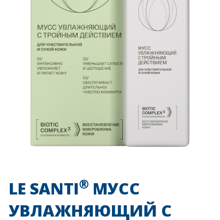
®
LE SANTI
МУСС
УВЛАЖНЯЮЩИЙ С