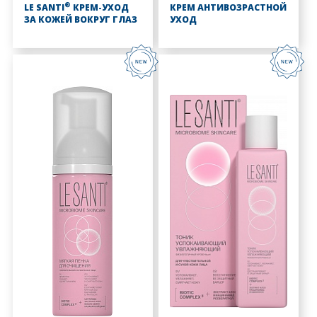
®
LE SANTI
КРЕМ-УХОД
КРЕМ АНТИВОЗРАСТНОЙ
ЗА КОЖЕЙ ВОКРУГ ГЛАЗ
УХОД