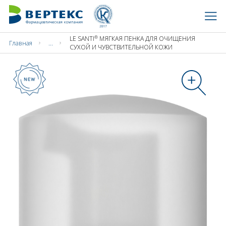
®
LE SANTI
МЯГКАЯ ПЕНКА ДЛЯ ОЧИЩЕНИЯ
Главная
...
СУХОЙ И ЧУВСТВИТЕЛЬНОЙ КОЖИ